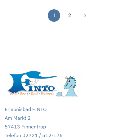
1
2
Erlebnisbad FINTO
Am Markt 2
57413 Finnentrop
Telefon 02721 / 512-176